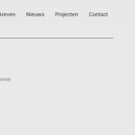
Areven
Nieuws
Projecten
Contact
ommel