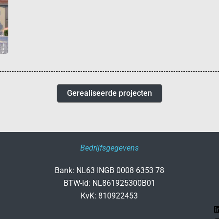
Gerealiseerde projecten
Bedrijfsgegevens
Bank: NL63 INGB 0008 6353 78
BTW-id: NL861925300B01
KvK: 810922453