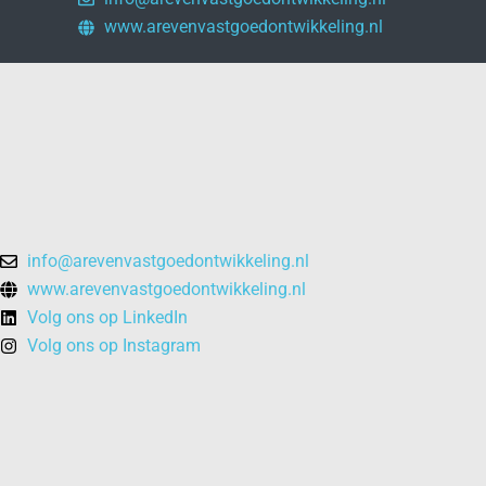
www.arevenvastgoedontwikkeling.nl
info@arevenvastgoedontwikkeling.nl
www.arevenvastgoedontwikkeling.nl
Volg ons op LinkedIn
Volg ons op Instagram