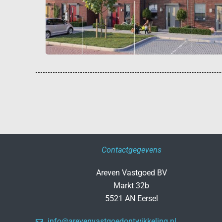
Contactgegevens
Areven Vastgoed BV
Markt 32b
5521 AN Eersel
info@arevenvastgoedontwikkeling.nl