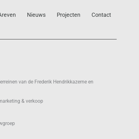
Areven
Nieuws
Projecten
Contact
erreinen van de Frederik Hendrikkazerne en
 marketing & verkoop
uwgroep