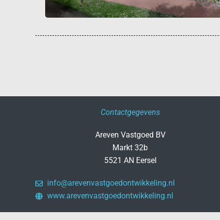
Contactgegevens
Areven Vastgoed BV
Markt 32b
5521 AN Eersel
info@arevenvastgoedontwikkeling.nl
www.arevenvastgoedontwikkeling.nl