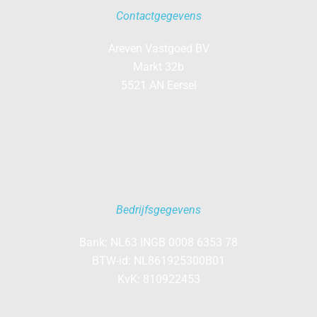
Contactgegevens
Areven Vastgoed BV
Markt 32b
5521 AN Eersel
Bedrijfsgegevens
Bank: NL63 INGB 0008 6353 78
BTW-id: NL861925300B01
KvK: 810922453