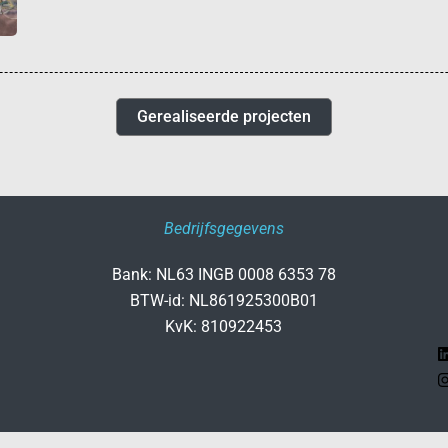
Gerealiseerde projecten
Bedrijfsgegevens
Bank: NL63 INGB 0008 6353 78
BTW-id: NL861925300B01
KvK: 810922453