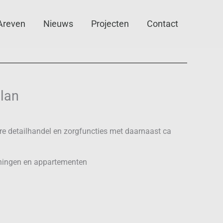
Areven
Nieuws
Projecten
Contact
lan
re detailhandel en zorgfuncties met daarnaast ca
oningen en appartementen