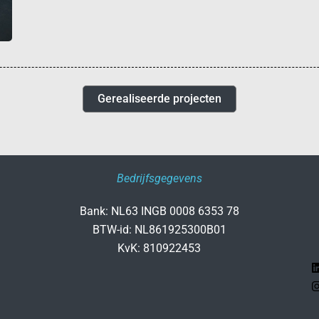
Gerealiseerde projecten
Bedrijfsgegevens
Bank: NL63 INGB 0008 6353 78
BTW-id: NL861925300B01
KvK: 810922453