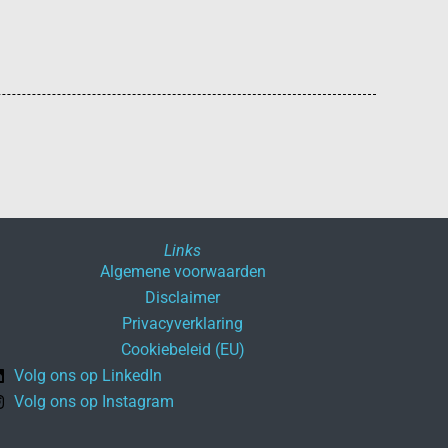
Links
Algemene voorwaarden
Disclaimer
Privacyverklaring
Cookiebeleid (EU)
Volg ons op LinkedIn
Volg ons op Instagram