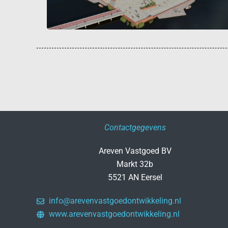
Contactgegevens
Areven Vastgoed BV
Markt 32b
5521 AN Eersel
info@arevenvastgoedontwikkeling.nl
www.arevenvastgoedontwikkeling.nl