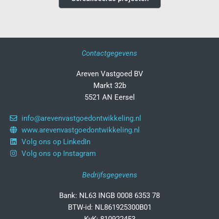
Contactgegevens
Areven Vastgoed BV
Markt 32b
5521 AN Eersel
info@arevenvastgoedontwikkeling.nl
www.arevenvastgoedontwikkeling.nl
Volg ons op LinkedIn
Volg ons op Instagram
Bedrijfsgegevens
Bank: NL63 INGB 0008 6353 78
BTW-id: NL861925300B01
KvK: 810922453