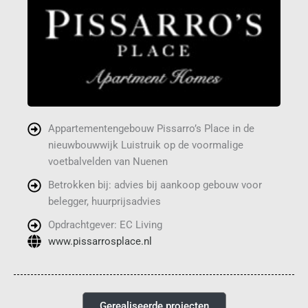
Appartementengebouw Pissarro’s Place in de
nieuwbouwwijk Luistruik op de voormalige
voetbalvelden van Nuenen
Betrokken bij: advies bij aankoop gebouw voor
belegger, huurprijsadvies
Opdrachtgever: EC Living
www.pissarrosplace.nl
Gerealiseerde projecten