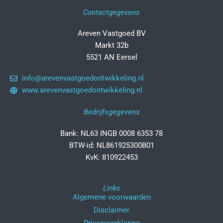
Contactgegevens
Areven Vastgoed BV
Markt 32b
5521 AN Eersel
info@arevenvastgoedontwikkeling.nl
www.arevenvastgoedontwikkeling.nl
Bedrijfsgegevens
Bank: NL63 INGB 0008 6353 78
BTW-id: NL861925300B01
KvK: 810922453
Links
Algemene voorwaarden
Disclaimer