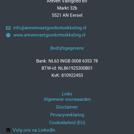
Areven Vastgoed BV
Markt 32b
5521 AN Eersel
info@arevenvastgoedontwikkeling.nl
www.arevenvastgoedontwikkeling.nl
Bedrijfsgegevens
Bank: NL63 INGB 0008 6353 78
BTW-id: NL861925300B01
KvK: 810922453
Links
Algemene voorwaarden
Disclaimer
Privacyverklaring
Cookiebeleid (EU)
Volg ons op LinkedIn