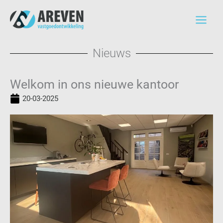
Ga
naar
de
inhoud
Nieuws
Welkom in ons nieuwe kantoor
20-03-2025