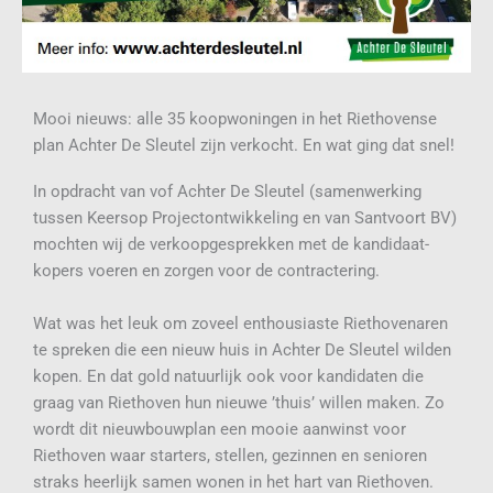
Mooi nieuws: alle 35 koopwoningen in het Riethovense
plan Achter De Sleutel zijn verkocht. En wat ging dat snel!
In opdracht van vof Achter De Sleutel (samenwerking
tussen Keersop Projectontwikkeling en van Santvoort BV)
mochten wij de verkoopgesprekken met de kandidaat-
kopers voeren en zorgen voor de contractering.
Wat was het leuk om zoveel enthousiaste Riethovenaren
te spreken die een nieuw huis in Achter De Sleutel wilden
kopen. En dat gold natuurlijk ook voor kandidaten die
graag van Riethoven hun nieuwe ’thuis’ willen maken. Zo
wordt dit nieuwbouwplan een mooie aanwinst voor
Riethoven waar starters, stellen, gezinnen en senioren
straks heerlijk samen wonen in het hart van Riethoven.