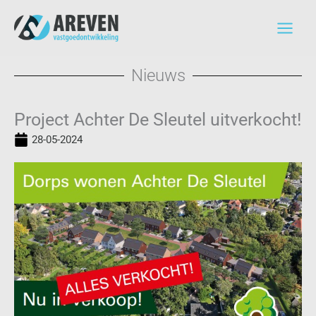
Ga
naar
de
inhoud
Nieuws
Project Achter De Sleutel uitverkocht!
28-05-2024