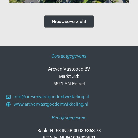
Nieuwsoverzicht
Contactgegevens
Areven Vastgoed BV
Markt 32b
5521 AN Eersel
info@arevenvastgoedontwikkeling.nl
www.arevenvastgoedontwikkeling.nl
Bedrijfsgegevens
Bank: NL63 INGB 0008 6353 78